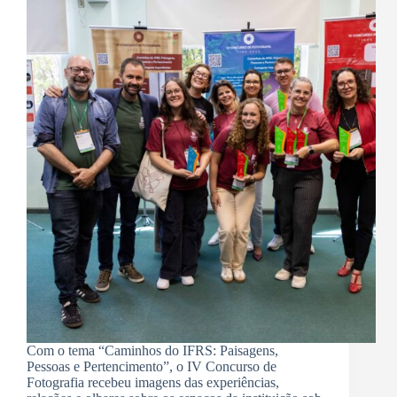
Com o tema “Caminhos do IFRS: Paisagens,
Pessoas e Pertencimento”, o IV Concurso de
Fotografia recebeu imagens das experiências,