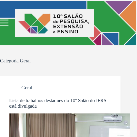
Pular
para
o
conteúdo
Categoria
Geral
Geral
Lista de trabalhos destaques do 10º Salão do IFRS
está divulgada