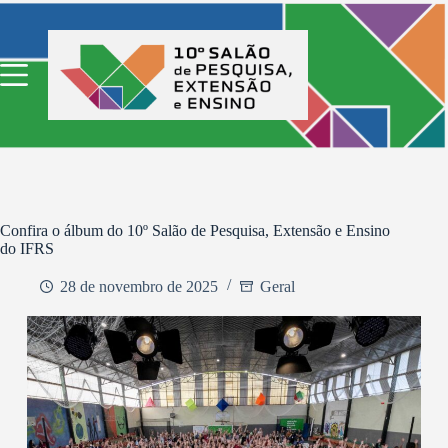
Pular
para
o
conteúdo
Confira o álbum do 10º Salão de Pesquisa, Extensão e Ensino
do IFRS
28 de novembro de 2025
Geral