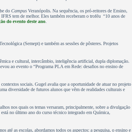
ube do
Campus
Veranópolis. Na sequência, os pró-reitores de Ensino,
o IFRS tem de melhor. Eles também receberam o troféu “10 anos de
ção do evento deste ano
.
 Tecnológica (Semept) e também as sessões de pôsteres. Projetos
ica e cultural, intercâmbio, inteligência artificial, dupla diplomação.
evou ao evento o “Programa PLA em Rede: desafios no ensino de
 contextos sociais. Gugel avalia que a oportunidade de atuar no projeto
 uma diversidade de futuros alunos que vêm de realidades culturais e
alhos nos quais os temas versaram, principalmente, sobre a divulgação
 está no último ano do curso técnico integrado em Química,
os até as escolas, abordamos todos os aspectos: a pesquisa, o ensino e