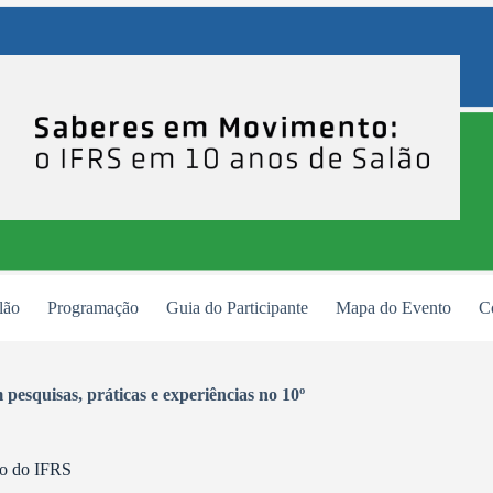
lão
Programação
Guia do Participante
Mapa do Evento
C
pesquisas, práticas e experiências no 10º
lão do IFRS