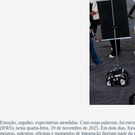
Emoção, orgulho, expectativas atendidas. Com essas palavras, foi enc
(IFRS), nesta quarta-feira, 19 de novembro de 2025. Em dois dias, fo
mostras, palestras, oficinas e momentos de integração fizeram parte da