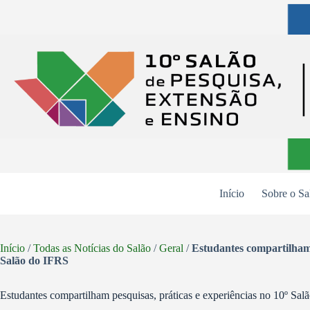
Pular
para
o
conteúdo
Início
Sobre o Sa
Início
/
Todas as Notícias do Salão
/
Geral
/
Estudantes compartilham 
Salão do IFRS
Estudantes compartilham pesquisas, práticas e experiências no 10º Sa