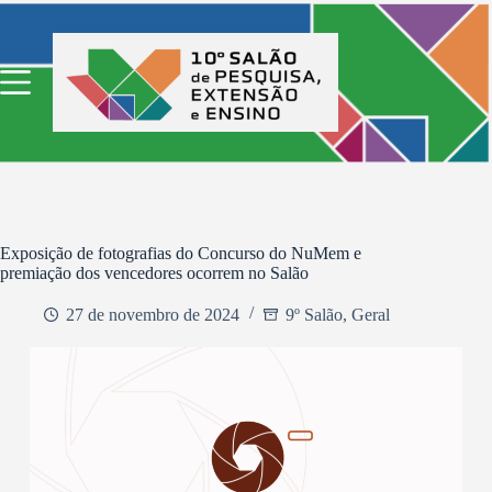
Pular
para
o
conteúdo
Exposição de fotografias do Concurso do NuMem e
premiação dos vencedores ocorrem no Salão
27 de novembro de 2024
9º Salão
,
Geral