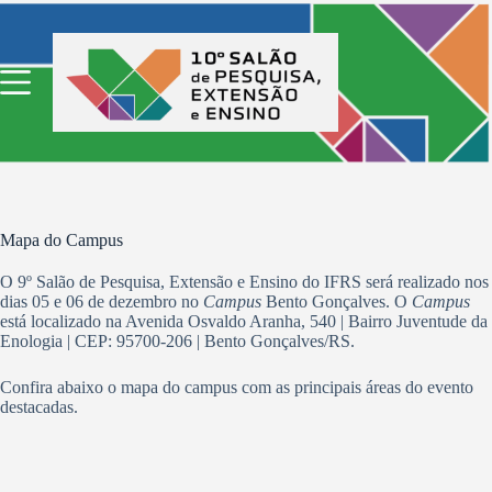
Pular
para
o
conteúdo
Mapa do Campus
O 9º Salão de Pesquisa, Extensão e Ensino do IFRS será realizado nos
dias 05 e 06 de dezembro no
Campus
Bento Gonçalves. O
Campus
está localizado na Avenida Osvaldo Aranha, 540 | Bairro Juventude da
Enologia | CEP: 95700-206 | Bento Gonçalves/RS.
Confira abaixo o mapa do campus com as principais áreas do evento
destacadas.