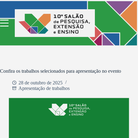
Pular
para
o
conteúdo
Confira os trabalhos selecionados para apresentação no evento
28 de outubro de 2025
Apresentação de trabalhos